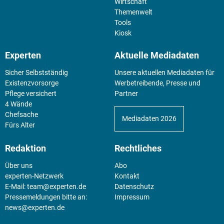
Wirtschaft
Themenwelt
Tools
Kiosk
Experten
Aktuelle Mediadaten
Sicher Selbstständig
Unsere aktuellen Mediadaten für
Existenz­vorsorge
Werbetreibende, Presse und
Pflege versichert
Partner
4 Wände
Chefsache
Mediadaten 2026
Fürs Alter
Redaktion
Rechtliches
Über uns
Abo
experten-Netzwerk
Kontakt
E-Mail:
team@experten.de
Datenschutz
Pressemeldungen bitte an:
Impressum
news@experten.de