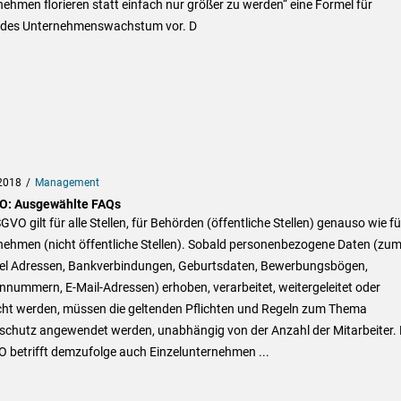
ehmen florieren statt einfach nur größer zu werden“ eine Formel für
des Unternehmenswachstum vor. D
2018
Management
: Ausgewählte FAQs
GVO gilt für alle Stellen, für Behörden (öffentliche Stellen) genauso wie fü
nehmen (nicht öffentliche Stellen). Sobald personenbezogene Daten (zu
iel Adressen, Bankverbindungen, Geburtsdaten, Bewerbungsbögen,
nnummern, E-Mail-Adressen) erhoben, verarbeitet, weitergeleitet oder
cht werden, müssen die geltenden Pflichten und Regeln zum Thema
schutz angewendet werden, unabhängig von der Anzahl der Mitarbeiter. 
 betrifft demzufolge auch Einzelunternehmen ...