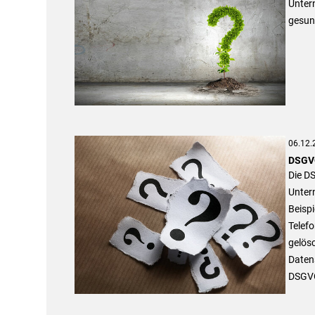
Untern
gesun
06.12.
DSGVO
Die DS
Unter
Beisp
Telefo
gelös
Daten
DSGVO