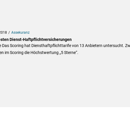
2018
Assekuranz
esten Dienst-Haftpflichtversicherungen
 Das Scoring hat Diensthaftpflichttarife von 13 Anbietern untersucht. Zw
en im Scoring die Höchstwertung „5 Sterne“.