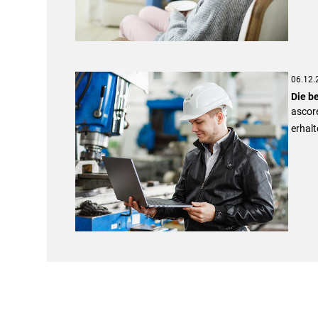
06.12.
Die b
ascore
erhalt