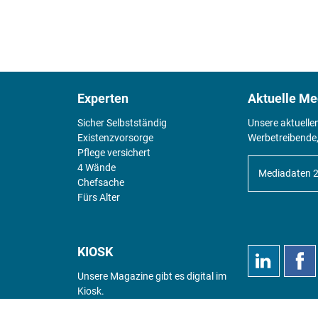
Experten
Aktuelle Me
Sicher Selbstständig
Unsere aktuelle
Existenz­vorsorge
Werbetreibende,
Pflege versichert
4 Wände
Mediadaten 
Chefsache
Fürs Alter
KIOSK
Unsere Magazine gibt es digital im
Kiosk
.