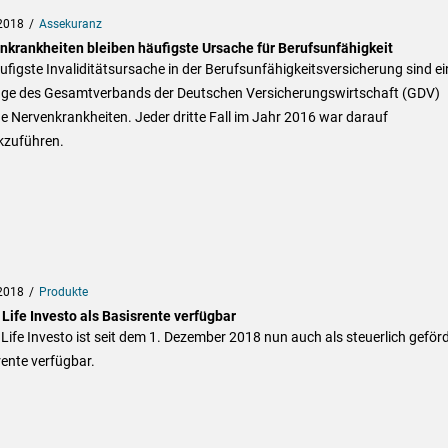
2018
Assekuranz
nkrankheiten bleiben häufigste Ursache für Berufsunfähigkeit
ufigste Invaliditätsursache in der Berufsunfähigkeitsversicherung sind ei
ge des Gesamtverbands der Deutschen Versicherungswirtschaft (GDV)
e Nervenkrankheiten. Jeder dritte Fall im Jahr 2016 war darauf
kzuführen.
2018
Produkte
Life Investo als Basisrente verfügbar
Life Investo ist seit dem 1. Dezember 2018 nun auch als steuerlich geför
ente verfügbar.