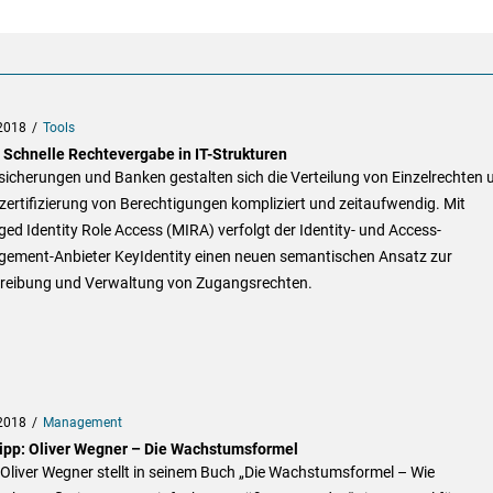
2018
Tools
 Schnelle Rechtevergabe in IT-Strukturen
sicherungen und Banken gestalten sich die Verteilung von Einzelrechten 
zertifizierung von Berechtigungen kompliziert und zeitaufwendig. Mit
d Identity Role Access (MIRA) verfolgt der Identity- und Access-
ement-Anbieter KeyIdentity einen neuen semantischen Ansatz zur
reibung und Verwaltung von Zugangsrechten.
2018
Management
ipp: Oliver Wegner – Die Wachstumsformel
Oliver Wegner stellt in seinem Buch „Die Wachstumsformel – Wie