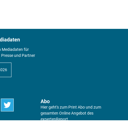
diadaten
n Mediadaten für
 Presse und Partner
2026
Abo
Hier geht's zum Print Abo und zum
gesamten Online Angebot des
expertenReport.