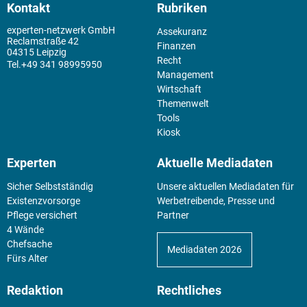
Kontakt
Rubriken
experten-netzwerk GmbH
Assekuranz
Reclamstraße 42
Finanzen
04315 Leipzig
Recht
+49 341 98995950
Management
Wirtschaft
Themenwelt
Tools
Kiosk
Experten
Aktuelle Mediadaten
Sicher Selbstständig
Unsere aktuellen Mediadaten für
Existenz­vorsorge
Werbetreibende, Presse und
Pflege versichert
Partner
4 Wände
Chefsache
Mediadaten 2026
Fürs Alter
Redaktion
Rechtliches