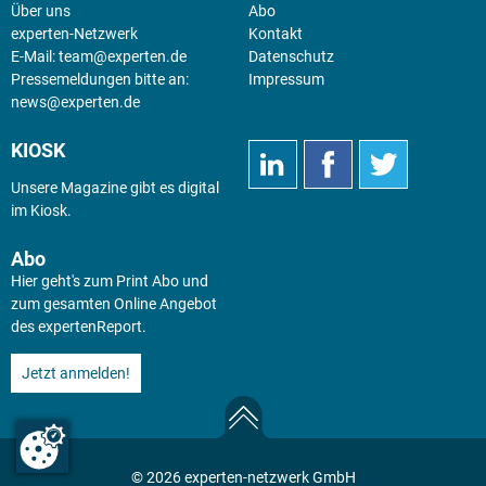
Über uns
Abo
experten-Netzwerk
Kontakt
E-Mail:
team@experten.de
Datenschutz
Pressemeldungen bitte an:
Impressum
news@experten.de
KIOSK
Unsere Magazine gibt es digital
im
Kiosk
.
Abo
Hier geht's zum Print Abo und
zum gesamten Online Angebot
des expertenReport.
Jetzt anmelden!
© 2026 experten-netzwerk GmbH