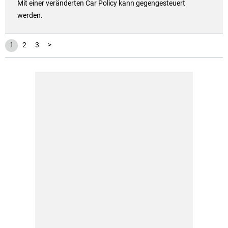
Mit einer veränderten Car Policy kann gegengesteuert
werden.
1
2
3
>