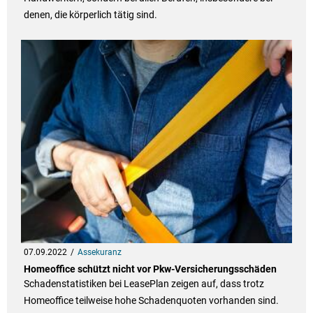
denen, die körperlich tätig sind.
07.09.2022
Assekuranz
Homeoffice schützt nicht vor Pkw-Versicherungsschäden
Schadenstatistiken bei LeasePlan zeigen auf, dass trotz
Homeoffice teilweise hohe Schadenquoten vorhanden sind.