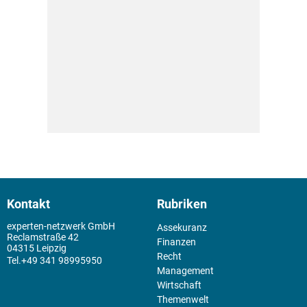
Kontakt
Rubriken
experten-netzwerk GmbH
Assekuranz
Reclamstraße 42
Finanzen
04315 Leipzig
Recht
+49 341 98995950
Management
Wirtschaft
Themenwelt