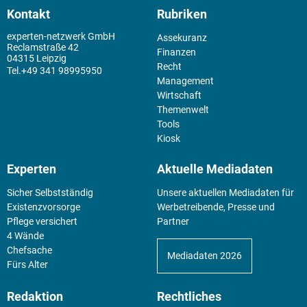
Kontakt
Rubriken
experten-netzwerk GmbH
Assekuranz
Reclamstraße 42
Finanzen
04315 Leipzig
Recht
+49 341 98995950
Management
Wirtschaft
Themenwelt
Tools
Kiosk
Experten
Aktuelle Mediadaten
Sicher Selbstständig
Unsere aktuellen Mediadaten für
Existenz­vorsorge
Werbetreibende, Presse und
Pflege versichert
Partner
4 Wände
Chefsache
Mediadaten 2026
Fürs Alter
Redaktion
Rechtliches