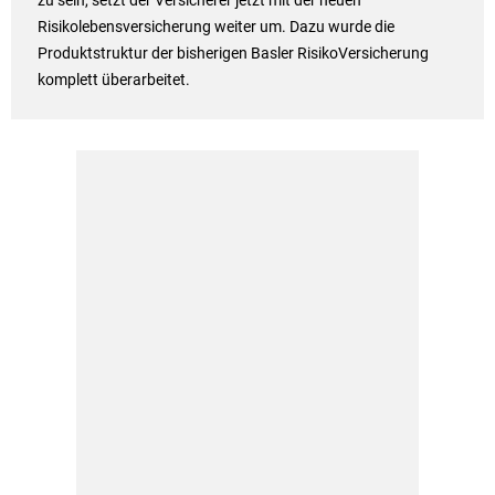
zu sein, setzt der Versicherer jetzt mit der neuen
Risikolebensversicherung weiter um. Dazu wurde die
Produktstruktur der bisherigen Basler RisikoVersicherung
komplett überarbeitet.