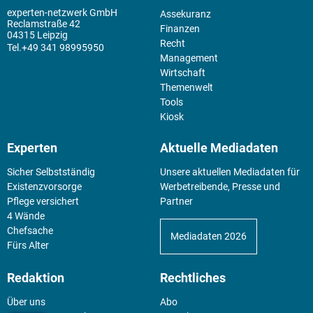
experten-netzwerk GmbH
Assekuranz
Reclamstraße 42
Finanzen
04315 Leipzig
Recht
+49 341 98995950
Management
Wirtschaft
Themenwelt
Tools
Kiosk
Experten
Aktuelle Mediadaten
Sicher Selbstständig
Unsere aktuellen Mediadaten für
Existenz­vorsorge
Werbetreibende, Presse und
Pflege versichert
Partner
4 Wände
Chefsache
Mediadaten 2026
Fürs Alter
Redaktion
Rechtliches
Über uns
Abo