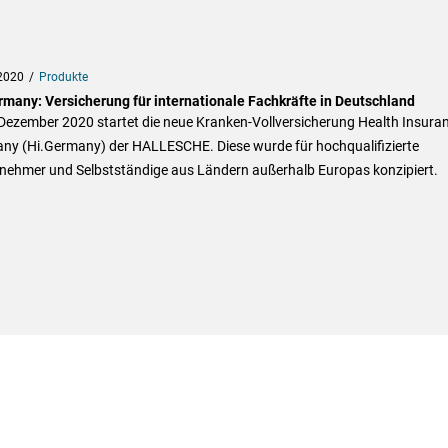
2020
Produkte
rmany: Versicherung für internationale Fachkräfte in Deutschland
 Dezember 2020 startet die neue Kranken-Vollversicherung Health Insura
ny (Hi.Germany) der HALLESCHE. Diese wurde für hochqualifizierte
tnehmer und Selbstständige aus Ländern außerhalb Europas konzipiert.