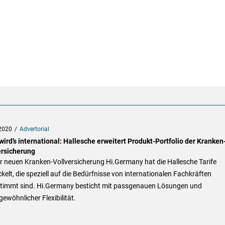
2020
Advertorial
wird’s international: Hallesche erweitert Produkt-Portfolio der Kranken
ersicherung
r neuen Kranken-Vollversicherung Hi.Germany hat die Hallesche Tarife
kelt, die speziell auf die Bedürfnisse von internationalen Fachkräften
timmt sind. Hi.Germany besticht mit passgenauen Lösungen und
ewöhnlicher Flexibilität.