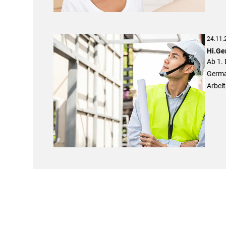
24.11.
Hi.Ge
Ab 1.
Germa
Arbei