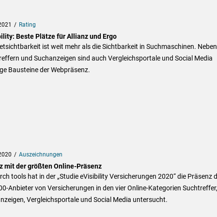
2021
Rating
ility: Beste Plätze für Allianz und Ergo
etsichtbarkeit ist weit mehr als die Sichtbarkeit in Suchmaschinen. Neben
reffern und Suchanzeigen sind auch Vergleichsportale und Social Media
ige Bausteine der Webpräsenz.
2020
Auszeichnungen
nz mit der größten Online-Präsenz
ch tools hat in der „Studie eVisibility Versicherungen 2020“ die Präsenz 
0-Anbieter von Versicherungen in den vier Online-Kategorien Suchtreffer
zeigen, Vergleichsportale und Social Media untersucht.