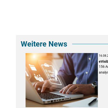
Weitere News
16.08.
eVisi
156 An
analys