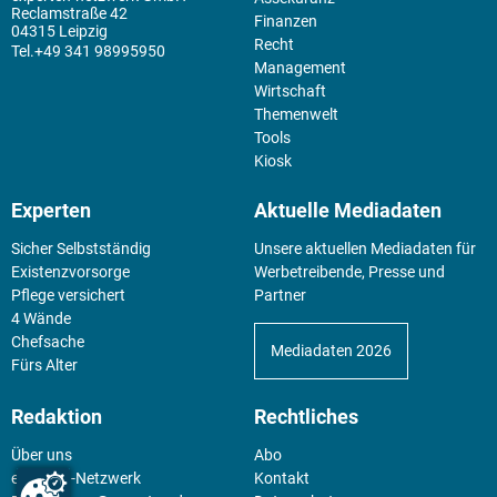
Reclamstraße 42
Finanzen
04315 Leipzig
Recht
+49 341 98995950
Management
Wirtschaft
Themenwelt
Tools
Kiosk
Experten
Aktuelle Mediadaten
Sicher Selbstständig
Unsere aktuellen Mediadaten für
Existenz­vorsorge
Werbetreibende, Presse und
Pflege versichert
Partner
4 Wände
Chefsache
Mediadaten 2026
Fürs Alter
Redaktion
Rechtliches
Über uns
Abo
experten-Netzwerk
Kontakt