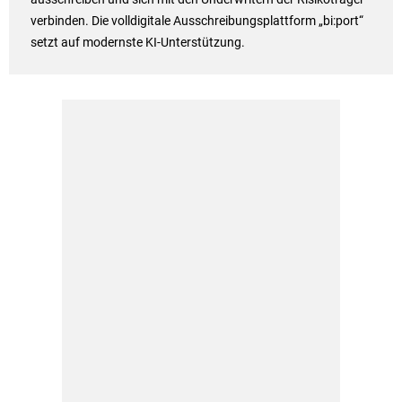
verbinden. Die volldigitale Ausschreibungsplattform „bi:port“
setzt auf modernste KI-Unterstützung.