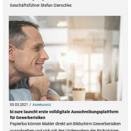
Geschäftsführer Stefan Gierschke.
05.03.2021
Assekuranz
bi:sure launcht erste volldigitale Ausschreibungsplattform
für Gewerberisiken
Papierlos können Makler direkt am Bildschirm Gewerberisiken
ausschreiben und sich mit den Underwritern der Risikoträger