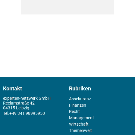
Kontakt
Rubriken
experten-netzwerk GmbH
Assekuranz
Reclamstraße 42
Finanzen
04315 Leipzig
Recht
+49 341 98995950
Management
Wirtschaft
Themenwelt