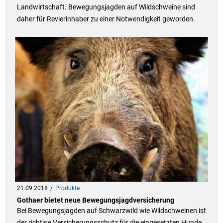
Landwirtschaft. Bewegungsjagden auf Wildschweine sind
daher für Revierinhaber zu einer Notwendigkeit geworden.
21.09.2018
Produkte
Gothaer bietet neue Bewegungsjagdversicherung
Bei Bewegungsjagden auf Schwarzwild wie Wildschweinen ist
der richtige Versicherungsschutz für die eingesetzten Hunde