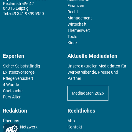
Reclamstraße 42
Finanzen
04315 Leipzig
Recht
+49 341 98995950
Management
Wirtschaft
Themenwelt
Tools
Kiosk
Experten
Aktuelle Mediadaten
Sicher Selbstständig
Unsere aktuellen Mediadaten für
Existenz­vorsorge
Werbetreibende, Presse und
Pflege versichert
Partner
4 Wände
Chefsache
Mediadaten 2026
Fürs Alter
Redaktion
Rechtliches
Über uns
Abo
experten-Netzwerk
Kontakt