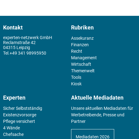
Kontakt
Rubriken
experten-netzwerk GmbH
Assekuranz
Reclamstraße 42
Finanzen
04315 Leipzig
Recht
+49 341 98995950
Management
Wirtschaft
Themenwelt
Tools
Kiosk
Experten
Aktuelle Mediadaten
Sicher Selbstständig
Unsere aktuellen Mediadaten für
Existenz­vorsorge
Werbetreibende, Presse und
Pflege versichert
Partner
4 Wände
Chefsache
Mediadaten 2026