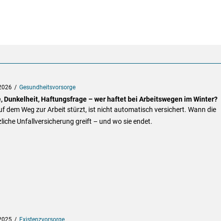
2026
Gesundheitsvorsorge
e, Dunkelheit, Haftungsfrage – wer haftet bei Arbeitswegen im Winter?
f dem Weg zur Arbeit stürzt, ist nicht automatisch versichert. Wann die
liche Unfallversicherung greift – und wo sie endet.
2025
Existenzvorsorge