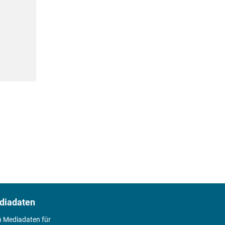
diadaten
n Mediadaten für