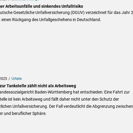
er Arbeitsunfälle und sinkendes Unfallrisiko
utsche Gesetzliche Unfallversicherung (DGUV) verzeichnet für das Jahr 
t einen Rückgang des Unfallgeschehens in Deutschland.
2025
Urteile
zur Tankstelle zählt nicht als Arbeitsweg
andessozialgericht Baden-Württemberg hat entschieden: Eine Fahrt zur
elle ist kein Arbeitsweg und fällt daher nicht unter den Schutz der
lichen Unfallversicherung. Der Fall verdeutlicht die Abgrenzung zwischen
er und beruflicher Sphäre.