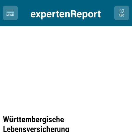
Württembergische
Lebensversicherung