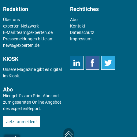
Redaktion
Rechtliches
Über uns
Abo
experten-Netzwerk
Kontakt
E-Mail:
team@experten.de
Datenschutz
Pressemeldungen bitte an:
Impressum
news@experten.de
KIOSK
Unsere Magazine gibt es digital
im
Kiosk
.
Abo
Hier geht's zum Print Abo und
zum gesamten Online Angebot
des expertenReport.
Jetzt anmelden!