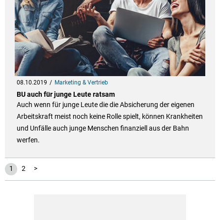
08.10.2019
Marketing & Vertrieb
BU auch für junge Leute ratsam
Auch wenn für junge Leute die die Absicherung der eigenen
Arbeitskraft meist noch keine Rolle spielt, können Krankheiten
und Unfälle auch junge Menschen finanziell aus der Bahn
werfen.
1
2
>