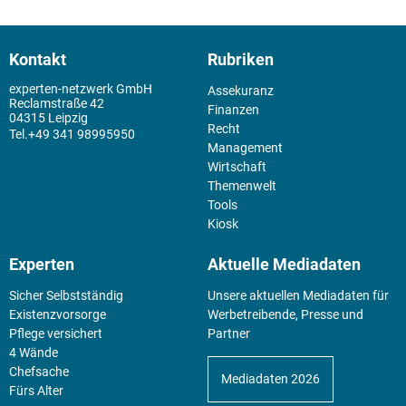
Kontakt
Rubriken
experten-netzwerk GmbH
Assekuranz
Reclamstraße 42
Finanzen
04315 Leipzig
Recht
+49 341 98995950
Management
Wirtschaft
Themenwelt
Tools
Kiosk
Experten
Aktuelle Mediadaten
Sicher Selbstständig
Unsere aktuellen Mediadaten für
Existenz­vorsorge
Werbetreibende, Presse und
Pflege versichert
Partner
4 Wände
Chefsache
Mediadaten 2026
Fürs Alter