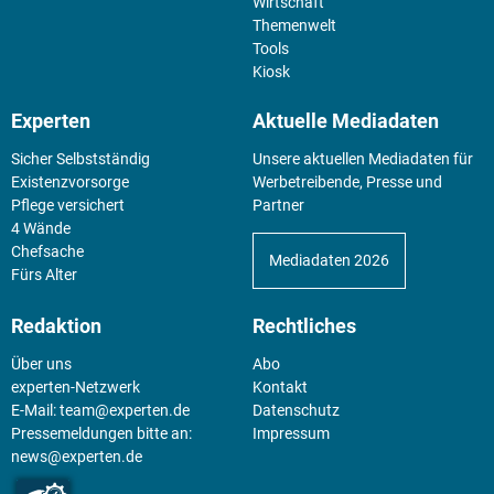
Wirtschaft
Themenwelt
Tools
Kiosk
Experten
Aktuelle Mediadaten
Sicher Selbstständig
Unsere aktuellen Mediadaten für
Existenz­vorsorge
Werbetreibende, Presse und
Pflege versichert
Partner
4 Wände
Chefsache
Mediadaten 2026
Fürs Alter
Redaktion
Rechtliches
Über uns
Abo
experten-Netzwerk
Kontakt
E-Mail:
team@experten.de
Datenschutz
Pressemeldungen bitte an:
Impressum
news@experten.de