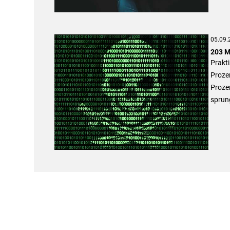
05.09.
203 M
Prakti
Proze
Proze
sprun