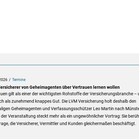
2026
Termine
ersicherer von Geheimagenten über Vertrauen lernen wollen
uen gilt als einer der wichtigsten Rohstoffe der Versicherungsbranche –
ich als zunehmend knappes Gut. Die LVM Versicherung holt deshalb den
ligen Geheimagenten und Verfassungsschützer Leo Martin nach Münste
 der Veranstaltung steckt mehr als ein ungewöhnlicher Vortrag: Sie berüh
rage, die Versicherer, Vermittler und Kunden gleichermaßen beschäftigt.