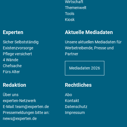
Wirtschaft
Themenwelt
Tools
Kiosk
Experten
Aktuelle Mediadaten
Sicher Selbstständig
Unsere aktuellen Mediadaten für
Existenz­vorsorge
Werbetreibende, Presse und
Pflege versichert
Partner
4 Wände
Chefsache
Mediadaten 2026
Fürs Alter
Redaktion
Rechtliches
Über uns
Abo
experten-Netzwerk
Kontakt
E-Mail:
team@experten.de
Datenschutz
Pressemeldungen bitte an:
Impressum
news@experten.de