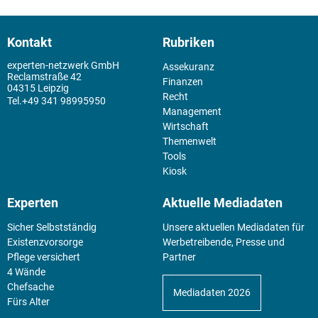
Kontakt
Rubriken
experten-netzwerk GmbH
Assekuranz
Reclamstraße 42
Finanzen
04315 Leipzig
Recht
+49 341 98995950
Management
Wirtschaft
Themenwelt
Tools
Kiosk
Experten
Aktuelle Mediadaten
Sicher Selbstständig
Unsere aktuellen Mediadaten für
Existenz­vorsorge
Werbetreibende, Presse und
Pflege versichert
Partner
4 Wände
Chefsache
Mediadaten 2026
Fürs Alter