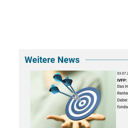
Weitere News
03.07.
IVFP:
Das In
Renten
Dabei 
fonds