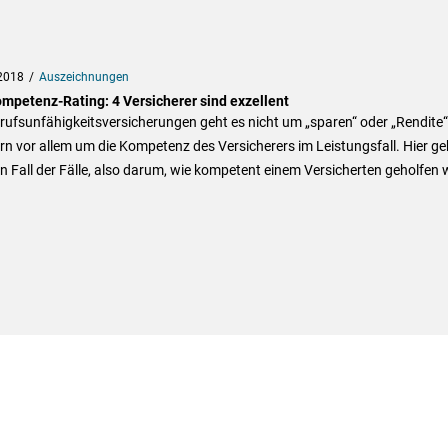
2018
Auszeichnungen
mpetenz-Rating: 4 Versicherer sind exzellent
rufsunfähigkeitsversicherungen geht es nicht um „sparen“ oder „Rendite“
n vor allem um die Kompetenz des Versicherers im Leistungsfall. Hier ge
 Fall der Fälle, also darum, wie kompetent einem Versicherten geholfen w