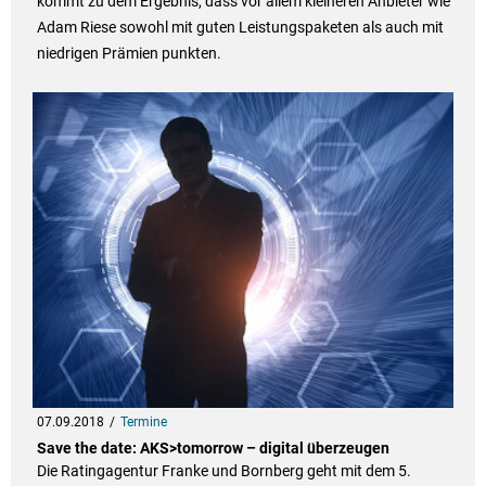
kommt zu dem Ergebnis, dass vor allem kleineren Anbieter wie
Adam Riese sowohl mit guten Leistungspaketen als auch mit
niedrigen Prämien punkten.
07.09.2018
Termine
Save the date: AKS>tomorrow – digital überzeugen
Die Ratingagentur Franke und Bornberg geht mit dem 5.