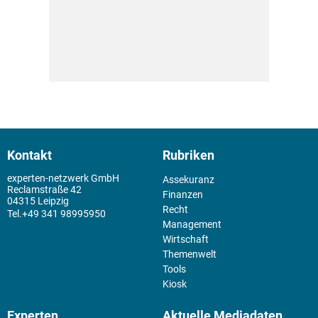
Kontakt
Rubriken
experten-netzwerk GmbH
Assekuranz
Reclamstraße 42
Finanzen
04315 Leipzig
Recht
+49 341 98995950
Management
Wirtschaft
Themenwelt
Tools
Kiosk
Experten
Aktuelle Mediadaten