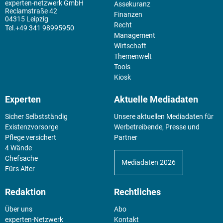
experten-netzwerk GmbH
Assekuranz
Reclamstraße 42
Finanzen
04315 Leipzig
Recht
+49 341 98995950
Management
Wirtschaft
Themenwelt
Tools
Kiosk
Experten
Aktuelle Mediadaten
Sicher Selbstständig
Unsere aktuellen Mediadaten für
Existenz­vorsorge
Werbetreibende, Presse und
Pflege versichert
Partner
4 Wände
Chefsache
Mediadaten 2026
Fürs Alter
Redaktion
Rechtliches
Über uns
Abo
experten-Netzwerk
Kontakt