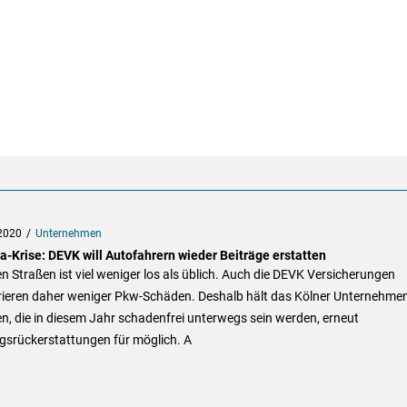
2020
Unternehmen
a-Krise: DEVK will Autofahrern wieder Beiträge erstatten
n Straßen ist viel weniger los als üblich. Auch die DEVK Versicherungen
trieren daher weniger Pkw-Schäden. Deshalb hält das Kölner Unternehmen
, die in diesem Jahr schadenfrei unterwegs sein werden, erneut
gsrückerstattungen für möglich. A