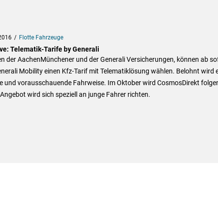
2016
Flotte Fahrzeuge
ve: Telematik-Tarife by Generali
n der AachenMünchener und der Generali Versicherungen, können ab so
nerali Mobility einen Kfz-Tarif mit Telematiklösung wählen. Belohnt wird 
re und vorausschauende Fahrweise. Im Oktober wird CosmosDirekt folgen
Angebot wird sich speziell an junge Fahrer richten.