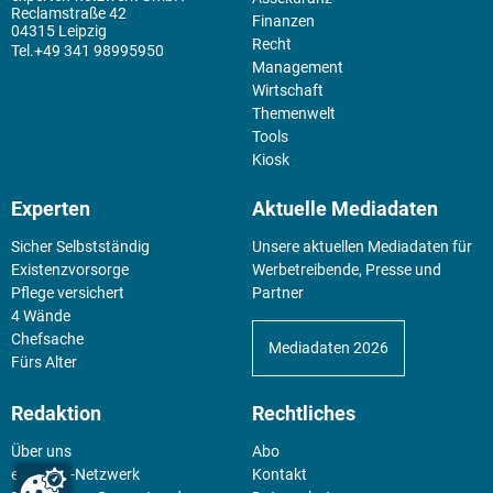
Reclamstraße 42
Finanzen
04315 Leipzig
Recht
+49 341 98995950
Management
Wirtschaft
Themenwelt
Tools
Kiosk
Experten
Aktuelle Mediadaten
Sicher Selbstständig
Unsere aktuellen Mediadaten für
Existenz­vorsorge
Werbetreibende, Presse und
Pflege versichert
Partner
4 Wände
Chefsache
Mediadaten 2026
Fürs Alter
Redaktion
Rechtliches
Über uns
Abo
experten-Netzwerk
Kontakt