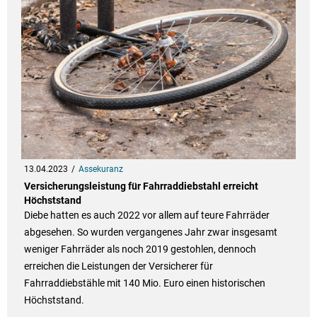
13.04.2023
Assekuranz
Versicherungsleistung für Fahrraddiebstahl erreicht
Höchststand
Diebe hatten es auch 2022 vor allem auf teure Fahrräder
abgesehen. So wurden vergangenes Jahr zwar insgesamt
weniger Fahrräder als noch 2019 gestohlen, dennoch
erreichen die Leistungen der Versicherer für
Fahrraddiebstähle mit 140 Mio. Euro einen historischen
Höchststand.