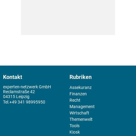
Kontakt
Rubriken
experten-netzwerk GmbH
Assekuranz
Reclamstraße 42
Finanzen
04315 Leipzig
Recht
+49 341 98995950
Management
Wirtschaft
Themenwelt
Tools
Kiosk