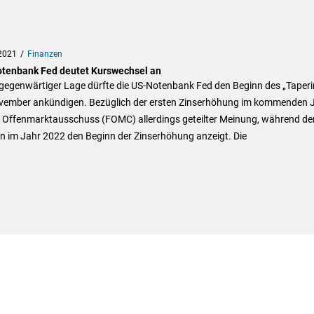
2021
Finanzen
tenbank Fed deutet Kurswechsel an
gegenwärtiger Lage dürfte die US-Notenbank Fed den Beginn des „Taperi
vember ankündigen. Bezüglich der ersten Zinserhöhung im kommenden 
er Offenmarktausschuss (FOMC) allerdings geteilter Meinung, während de
n im Jahr 2022 den Beginn der Zinserhöhung anzeigt. Die