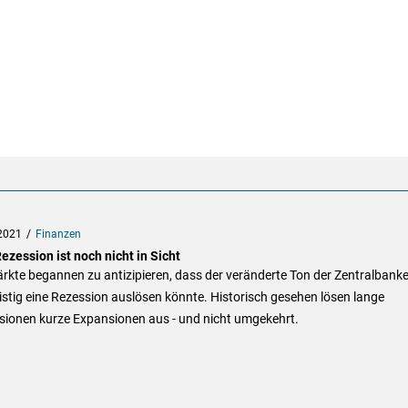
2021
Finanzen
ezession ist noch nicht in Sicht
rkte begannen zu antizipieren, dass der veränderte Ton der Zentralbank
istig eine Rezession auslösen könnte. Historisch gesehen lösen lange
sionen kurze Expansionen aus - und nicht umgekehrt.