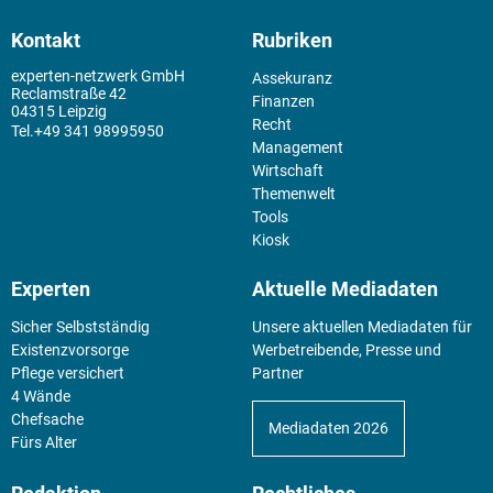
Kontakt
Rubriken
experten-netzwerk GmbH
Assekuranz
Reclamstraße 42
Finanzen
04315 Leipzig
Recht
+49 341 98995950
Management
Wirtschaft
Themenwelt
Tools
Kiosk
Experten
Aktuelle Mediadaten
Sicher Selbstständig
Unsere aktuellen Mediadaten für
Existenz­vorsorge
Werbetreibende, Presse und
Pflege versichert
Partner
4 Wände
Chefsache
Mediadaten 2026
Fürs Alter