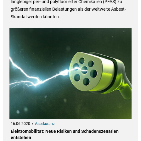
langlebiger per- und polyfluorierter Chemikalien (PFAS) zu
größeren finanziellen Belastungen als der weltweite Asbest-
Skandal werden könnten.
16.06.2020
Assekuranz
Elektromobilität: Neue Risiken und Schadenszenarien
entstehen