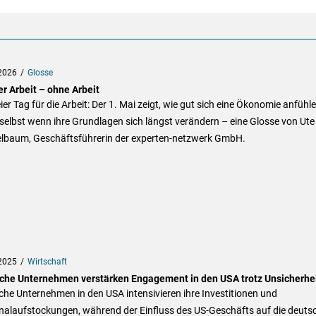
2026
Glosse
r Arbeit – ohne Arbeit
eier Tag für die Arbeit: Der 1. Mai zeigt, wie gut sich eine Ökonomie anfühl
selbst wenn ihre Grundlagen sich längst verändern – eine Glosse von Ute
lbaum, Geschäftsführerin der experten-netzwerk GmbH.
2025
Wirtschaft
che Unternehmen verstärken Engagement in den USA trotz Unsicherhe
he Unternehmen in den USA intensivieren ihre Investitionen und
nalaufstockungen, während der Einfluss des US-Geschäfts auf die deuts