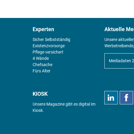
Experten
Aktuelle Me
Sicher Selbstständig
Unsere aktuelle
Existenz­vorsorge
Werbetreibende,
Pflege versichert
4 Wände
Mediadaten 
Chefsache
Fürs Alter
KIOSK
Unsere Magazine gibt es digital im
Kiosk
.