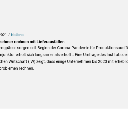
2021
National
nehmer rechnen mit Lieferausfällen
rengpässe sorgen seit Beginn der Corona-Pandemie für Produktionsausfäl
njunktur erholt sich langsamer als erhofft. Eine Umfrage des Instituts der
hen Wirtschaft (IW) zeigt, dass einige Unternehmen bis 2023 mit erhebli
rproblemen rechnen.