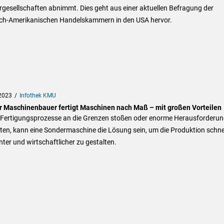
gesellschaften abnimmt. Dies geht aus einer aktuellen Befragung der
ch-Amerikanischen Handelskammern in den USA hervor.
2023
Infothek KMU
r Maschinenbauer fertigt Maschinen nach Maß – mit großen Vorteilen
Fertigungsprozesse an die Grenzen stoßen oder enorme Herausforderu
en, kann eine Sondermaschine die Lösung sein, um die Produktion schnel
enter und wirtschaftlicher zu gestalten.