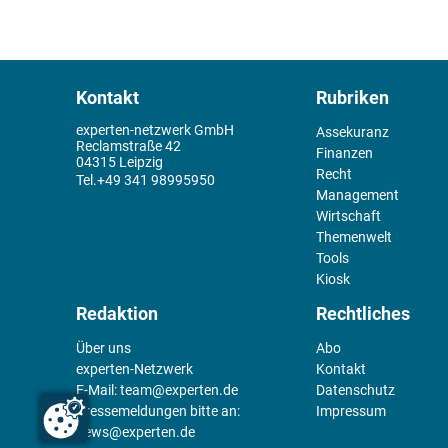
Kontakt
Rubriken
experten-netzwerk GmbH
Assekuranz
Reclamstraße 42
Finanzen
04315 Leipzig
Recht
+49 341 98995950
Management
Wirtschaft
Themenwelt
Tools
Kiosk
Redaktion
Rechtliches
Über uns
Abo
experten-Netzwerk
Kontakt
E-Mail:
team@experten.de
Datenschutz
Pressemeldungen bitte an:
Impressum
news@experten.de