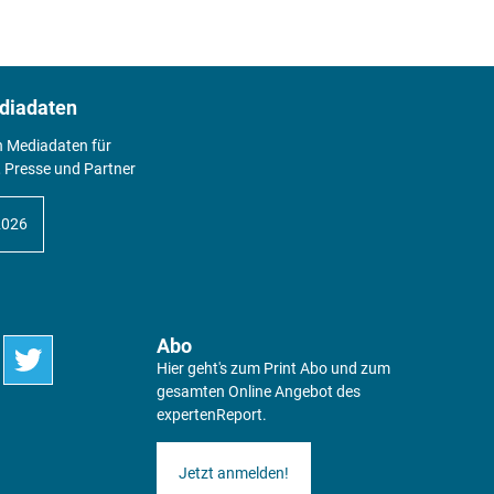
diadaten
n Mediadaten für
 Presse und Partner
2026
Abo
Hier geht's zum Print Abo und zum
gesamten Online Angebot des
expertenReport.
Jetzt anmelden!