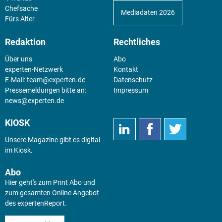
Chefsache
Mediadaten 2026
Fürs Alter
Redaktion
Rechtliches
Über uns
Abo
experten-Netzwerk
Kontakt
E-Mail:
team@experten.de
Datenschutz
Pressemeldungen bitte an:
Impressum
news@experten.de
KIOSK
Unsere Magazine gibt es digital
im
Kiosk
.
Abo
Hier geht's zum Print Abo und
zum gesamten Online Angebot
des expertenReport.