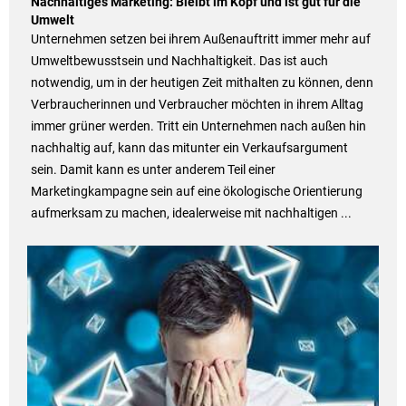
Nachhaltiges Marketing: Bleibt im Kopf und ist gut für die
Umwelt
Unternehmen setzen bei ihrem Außenauftritt immer mehr auf
Umweltbewusstsein und Nachhaltigkeit. Das ist auch
notwendig, um in der heutigen Zeit mithalten zu können, denn
Verbraucherinnen und Verbraucher möchten in ihrem Alltag
immer grüner werden. Tritt ein Unternehmen nach außen hin
nachhaltig auf, kann das mitunter ein Verkaufsargument
sein. Damit kann es unter anderem Teil einer
Marketingkampagne sein auf eine ökologische Orientierung
aufmerksam zu machen, idealerweise mit nachhaltigen ...