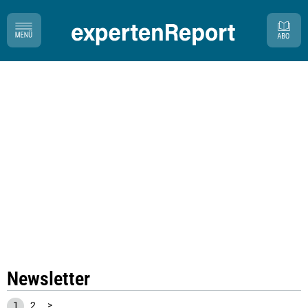
Newsletter
1
2
>