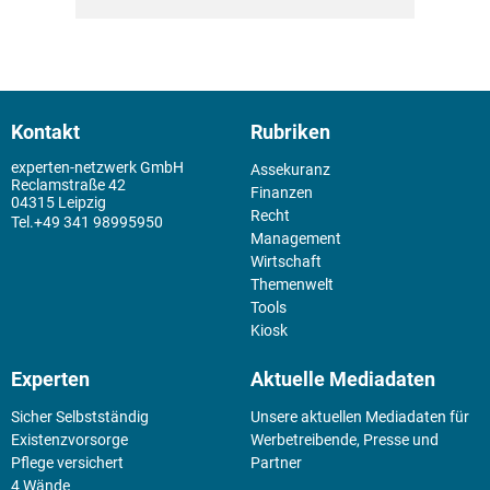
Kontakt
Rubriken
experten-netzwerk GmbH
Assekuranz
Reclamstraße 42
Finanzen
04315 Leipzig
Recht
+49 341 98995950
Management
Wirtschaft
Themenwelt
Tools
Kiosk
Experten
Aktuelle Mediadaten
Sicher Selbstständig
Unsere aktuellen Mediadaten für
Existenz­vorsorge
Werbetreibende, Presse und
Pflege versichert
Partner
4 Wände