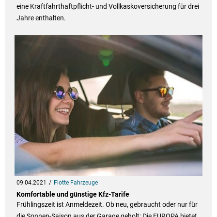
eine Kraftfahrthaftpflicht- und Vollkaskoversicherung für drei
Jahre enthalten.
09.04.2021
Flotte Fahrzeuge
Komfortable und günstige Kfz-Tarife
Frühlingszeit ist Anmeldezeit. Ob neu, gebraucht oder nur für
die Sonnen-Saison aus der Garage geholt: Die EUROPA bietet