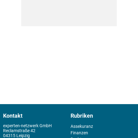
Kontakt
Rubriken
experten-netzwerk GmbH
Assekuranz
Reclamstraße 42
Finanzen
04315 Leipzig