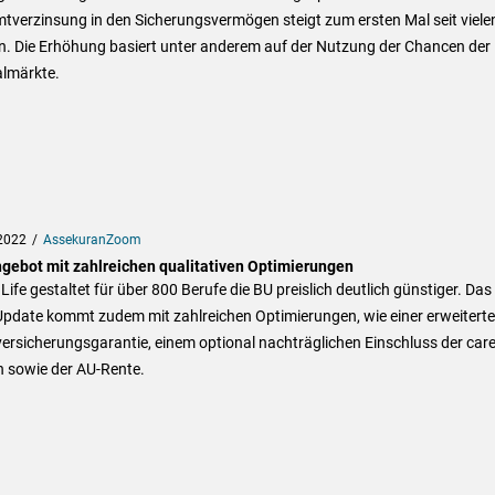
tverzinsung in den Sicherungsvermögen steigt zum ersten Mal seit viele
n. Die Erhöhung basiert unter anderem auf der Nutzung der Chancen der
almärkte.
2022
AssekuranZoom
gebot mit zahlreichen qualitativen Optimierungen
Life gestaltet für über 800 Berufe die BU preislich deutlich günstiger. Das
Update kommt zudem mit zahlreichen Optimierungen, wie einer erweitert
rsicherungsgarantie, einem optional nachträglichen Einschluss der care
n sowie der AU-Rente.