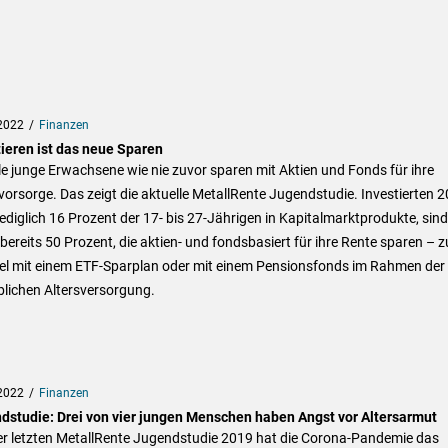
2022
Finanzen
tieren ist das neue Sparen
le junge Erwachsene wie nie zuvor sparen mit Aktien und Fonds für ihre
vorsorge. Das zeigt die aktuelle MetallRente Jugendstudie. Investierten 
ediglich 16 Prozent der 17- bis 27-Jährigen in Kapitalmarktprodukte, sind
bereits 50 Prozent, die aktien- und fondsbasiert für ihre Rente sparen – 
iel mit einem ETF-Sparplan oder mit einem Pensionsfonds im Rahmen der
blichen Altersversorgung.
2022
Finanzen
dstudie: Drei von vier jungen Menschen haben Angst vor Altersarmut
der letzten MetallRente Jugendstudie 2019 hat die Corona-Pandemie das