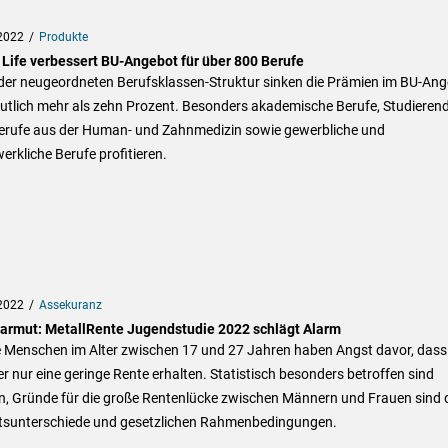
2022
Produkte
 Life verbessert BU-Angebot für über 800 Berufe
der neugeordneten Berufsklassen-Struktur sinken die Prämien im BU-An
utlich mehr als zehn Prozent. Besonders akademische Berufe, Studieren
erufe aus der Human- und Zahnmedizin sowie gewerbliche und
rkliche Berufe profitieren.
2022
Assekuranz
sarmut: MetallRente Jugendstudie 2022 schlägt Alarm
 Menschen im Alter zwischen 17 und 27 Jahren haben Angst davor, dass 
er nur eine geringe Rente erhalten. Statistisch besonders betroffen sind
n, Gründe für die große Rentenlücke zwischen Männern und Frauen sind 
tsunterschiede und gesetzlichen Rahmenbedingungen.