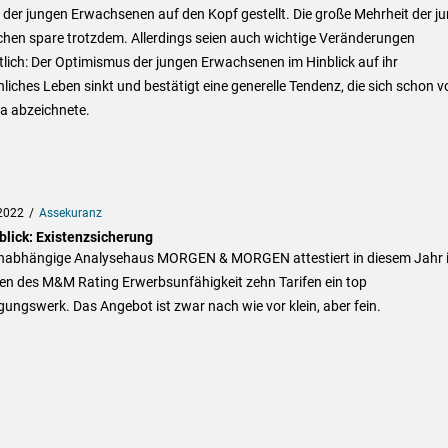
der jungen Erwachsenen auf den Kopf gestellt. Die große Mehrheit der j
hen spare trotzdem. Allerdings seien auch wichtige Veränderungen
tlich: Der Optimismus der jungen Erwachsenen im Hinblick auf ihr
liches Leben sinkt und bestätigt eine generelle Tendenz, die sich schon v
a abzeichnete.
2022
Assekuranz
blick: Existenzsicherung
nabhängige Analysehaus MORGEN & MORGEN attestiert in diesem Jahr 
n des M&M Rating Erwerbsunfähigkeit zehn Tarifen ein top
ungswerk. Das Angebot ist zwar nach wie vor klein, aber fein.