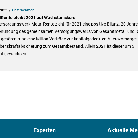
2022
Unternehmen
lRente bleibt 2021 auf Wachstumskurs
rsorgungswerk MetallRente zieht für 2021 eine positive Bilanz. 20 Jahre
Gründung des gemeinsamen Versorgungswerks von Gesamtmetall und I
 gehören rund eine Million Verträge zur kapitalgedeckten Altersvorsorge 
beitskraftabsicherung zum Gesamtbestand. Allein 2021 ist dieser um 5
nt gewachsen.
Experten
Aktuelle Me