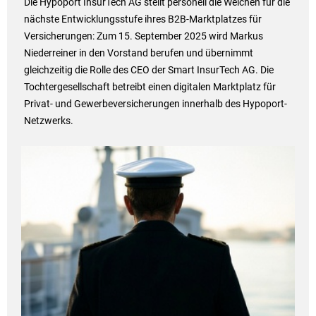
Die Hypoport InsurTech AG stellt personell die Weichen für die
nächste Entwicklungsstufe ihres B2B-Marktplatzes für
Versicherungen: Zum 15. September 2025 wird Markus
Niederreiner in den Vorstand berufen und übernimmt
gleichzeitig die Rolle des CEO der Smart InsurTech AG. Die
Tochtergesellschaft betreibt einen digitalen Marktplatz für
Privat- und Gewerbeversicherungen innerhalb des Hypoport-
Netzwerks.