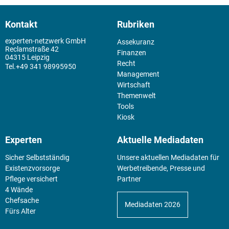
Kontakt
Rubriken
experten-netzwerk GmbH
Assekuranz
Reclamstraße 42
Finanzen
04315 Leipzig
Recht
+49 341 98995950
Management
Wirtschaft
Themenwelt
Tools
Kiosk
Experten
Aktuelle Mediadaten
Sicher Selbstständig
Unsere aktuellen Mediadaten für
Existenz­vorsorge
Werbetreibende, Presse und
Pflege versichert
Partner
4 Wände
Chefsache
Mediadaten 2026
Fürs Alter