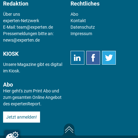
Redaktion
Rechtliches
Über uns
Abo
experten-Netzwerk
Kontakt
E-Mail:
team@experten.de
Datenschutz
Pressemeldungen bitte an:
Impressum
news@experten.de
KIOSK
Unsere Magazine gibt es digital
im
Kiosk
.
Abo
Hier geht's zum Print Abo und
zum gesamten Online Angebot
des expertenReport.
Jetzt anmelden!