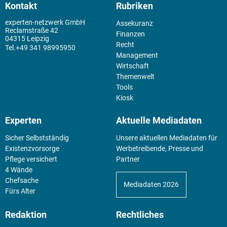
Kontakt
Rubriken
experten-netzwerk GmbH
Assekuranz
Reclamstraße 42
Finanzen
04315 Leipzig
Recht
+49 341 98995950
Management
Wirtschaft
Themenwelt
Tools
Kiosk
Experten
Aktuelle Mediadaten
Sicher Selbstständig
Unsere aktuellen Mediadaten für
Existenz­vorsorge
Werbetreibende, Presse und
Pflege versichert
Partner
4 Wände
Chefsache
Mediadaten 2026
Fürs Alter
Redaktion
Rechtliches