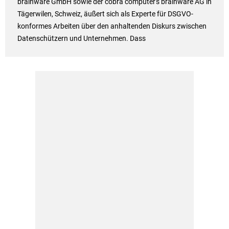
brainware GmbH sowie der cobra computer's brainware AG in
Tägerwilen, Schweiz, äußert sich als Experte für DSGVO-
konformes Arbeiten über den anhaltenden Diskurs zwischen
Datenschützern und Unternehmen. Dass