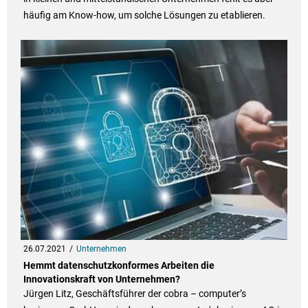
häufig am Know-how, um solche Lösungen zu etablieren.
26.07.2021
Unternehmen
Hemmt datenschutzkonformes Arbeiten die
Innovationskraft von Unternehmen?
Jürgen Litz, Geschäftsführer der cobra – computer’s