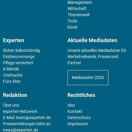
Management
Wirtschaft
Themenwelt
Tools
Kiosk
Experten
Aktuelle Mediadaten
Sicher Selbstständig
Unsere aktuellen Mediadaten für
Existenz­vorsorge
Werbetreibende, Presse und
Pflege versichert
Partner
4 Wände
Chefsache
Mediadaten 2026
Fürs Alter
Redaktion
Rechtliches
Über uns
Abo
experten-Netzwerk
Kontakt
E-Mail:
team@experten.de
Datenschutz
Pressemeldungen bitte an:
Impressum
news@experten.de