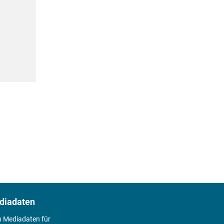
diadaten
n Mediadaten für