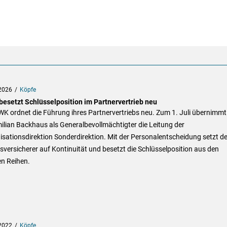
2026
Köpfe
esetzt Schlüsselposition im Partnervertrieb neu
K ordnet die Führung ihres Partnervertriebs neu. Zum 1. Juli übernimmt
lian Backhaus als Generalbevollmächtigter die Leitung der
sationsdirektion Sonderdirektion. Mit der Personalentscheidung setzt de
versicherer auf Kontinuität und besetzt die Schlüsselposition aus den
en Reihen.
2022
Köpfe