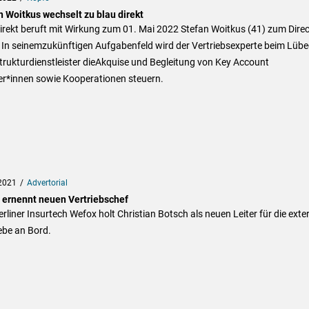
n Woitkus wechselt zu blau direkt
irekt beruft mit Wirkung zum 01. Mai 2022 Stefan Woitkus (41) zum Direc
 In seinemzukünftigen Aufgabenfeld wird der Vertriebsexperte beim Lübe
trukturdienstleister dieAkquise und Begleitung von Key Account
er*innen sowie Kooperationen steuern.
2021
Advertorial
 ernennt neuen Vertriebschef
rliner Insurtech Wefox holt Christian Botsch als neuen Leiter für die exte
ebe an Bord.