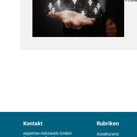
Kontakt
Rubriken
experten-netzwerk GmbH
Assekuranz