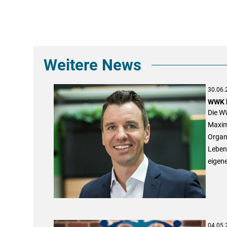
Weitere News
30.06.
WWK b
Die WW
Maximi
Organi
Lebens
eigen
04.05.