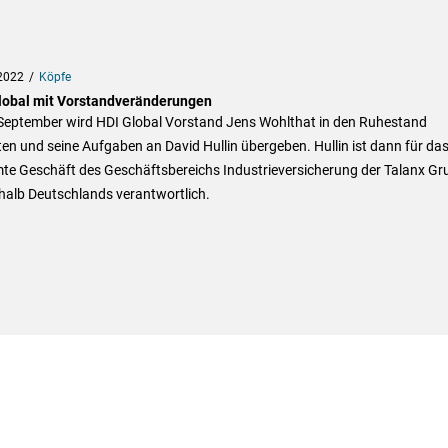
2022
Köpfe
lobal mit Vorstandveränderungen
September wird HDI Global Vorstand Jens Wohlthat in den Ruhestand
ten und seine Aufgaben an David Hullin übergeben. Hullin ist dann für da
te Geschäft des Geschäftsbereichs Industrieversicherung der Talanx Gr
halb Deutschlands verantwortlich.