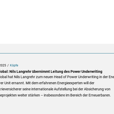
2025
Köpfe
lobal: Nils Langrehr übernimmt Leitung des Power Underwriting
lobal hat Nils Langrehr zum neuen Head of Power Underwriting in der En
r Unit ernannt. Mit dem erfahrenen Energieexperten will der
rieversicherer seine internationale Aufstellung bei der Absicherung von
eprojekten weiter stärken – insbesondere im Bereich der Erneuerbaren.