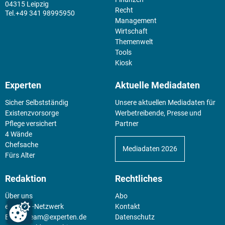
04315 Leipzig
Recht
+49 341 98995950
Management
Wirtschaft
Themenwelt
Tools
Kiosk
Experten
Aktuelle Mediadaten
Sicher Selbstständig
Unsere aktuellen Mediadaten für
Existenz­vorsorge
Werbetreibende, Presse und
Pflege versichert
Partner
4 Wände
Chefsache
Mediadaten 2026
Fürs Alter
Redaktion
Rechtliches
Über uns
Abo
experten-Netzwerk
Kontakt
E-Mail:
team@experten.de
Datenschutz