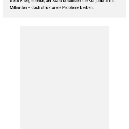
treibt Energiepreise, der Staat stabilisiert die Konjunktur mit
Milliarden – doch strukturelle Probleme bleiben.