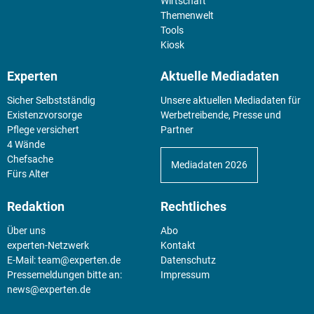
Wirtschaft
Themenwelt
Tools
Kiosk
Experten
Aktuelle Mediadaten
Sicher Selbstständig
Unsere aktuellen Mediadaten für
Existenz­vorsorge
Werbetreibende, Presse und
Pflege versichert
Partner
4 Wände
Chefsache
Mediadaten 2026
Fürs Alter
Redaktion
Rechtliches
Über uns
Abo
experten-Netzwerk
Kontakt
E-Mail:
team@experten.de
Datenschutz
Pressemeldungen bitte an:
Impressum
news@experten.de