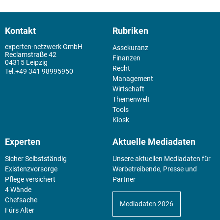
Kontakt
Rubriken
experten-netzwerk GmbH
Assekuranz
Reclamstraße 42
Finanzen
04315 Leipzig
Recht
+49 341 98995950
Management
Wirtschaft
Themenwelt
Tools
Kiosk
Experten
Aktuelle Mediadaten
Sicher Selbstständig
Unsere aktuellen Mediadaten für
Existenz­vorsorge
Werbetreibende, Presse und
Pflege versichert
Partner
4 Wände
Chefsache
Mediadaten 2026
Fürs Alter