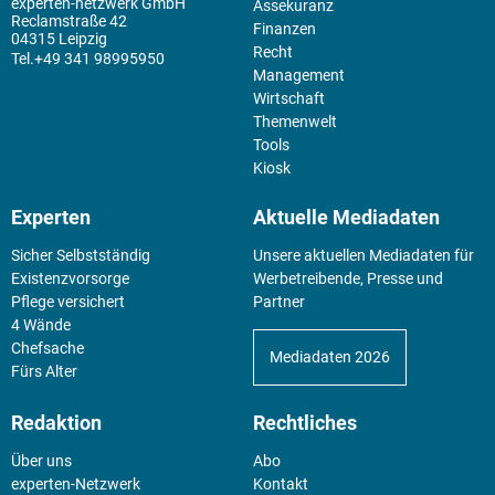
experten-netzwerk GmbH
Assekuranz
Reclamstraße 42
Finanzen
04315 Leipzig
Recht
+49 341 98995950
Management
Wirtschaft
Themenwelt
Tools
Kiosk
Experten
Aktuelle Mediadaten
Sicher Selbstständig
Unsere aktuellen Mediadaten für
Existenz­vorsorge
Werbetreibende, Presse und
Pflege versichert
Partner
4 Wände
Chefsache
Mediadaten 2026
Fürs Alter
Redaktion
Rechtliches
Über uns
Abo
experten-Netzwerk
Kontakt