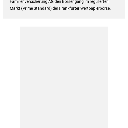
Familienversicherung AG den Börsengang im regulierten
Markt (Prime Standard) der Frankfurter Wertpapierbörse.