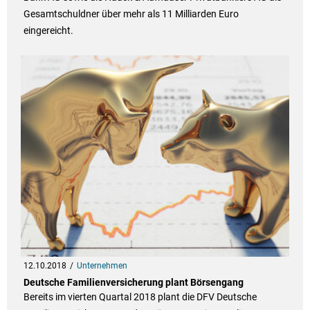
Gesamtschuldner über mehr als 11 Milliarden Euro
eingereicht.
12.10.2018
Unternehmen
Deutsche Familienversicherung plant Börsengang
Bereits im vierten Quartal 2018 plant die DFV Deutsche