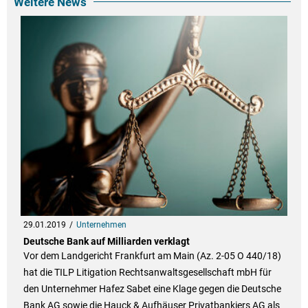
Weitere News
29.01.2019
Unternehmen
Deutsche Bank auf Milliarden verklagt
Vor dem Landgericht Frankfurt am Main (Az. 2-05 O 440/18)
hat die TILP Litigation Rechtsanwaltsgesellschaft mbH für
den Unternehmer Hafez Sabet eine Klage gegen die Deutsche
Bank AG sowie die Hauck & Aufhäuser Privatbankiers AG als