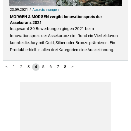
23.09.2021
Auszeichnungen
MORGEN & MORGEN vergibt Innovationspreis der
Assekuranz 2021
Insgesamt 39 Bewerbungen gingen 2021 beim
Innovationspreis der Assekuranz ein. Rund ein Viertel davon
konnte die Jury mit Gold, Silber oder Bronze prämieren. Ein
Produkt erhielt in allen drei Kategorien eine Auszeichnung.
<
1
2
3
4
5
6
7
8
>