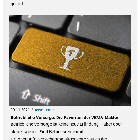
gehört.
09.11.2021
Assekuranz
Betriebliche Vorsorge: Die Favoriten der VEMA-Makler
Betriebliche Vorsorge ist keine neue Erfindung – aber doch
aktuell wie nie. Sind Betriebsrente und
Gruppenunfallversicherung altgediente Säulen der