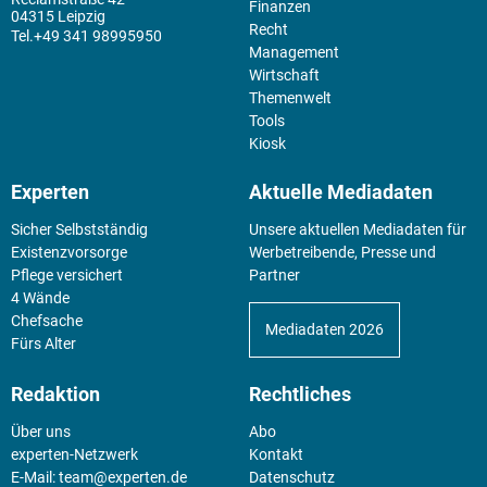
Finanzen
04315 Leipzig
Recht
+49 341 98995950
Management
Wirtschaft
Themenwelt
Tools
Kiosk
Experten
Aktuelle Mediadaten
Sicher Selbstständig
Unsere aktuellen Mediadaten für
Existenz­vorsorge
Werbetreibende, Presse und
Pflege versichert
Partner
4 Wände
Chefsache
Mediadaten 2026
Fürs Alter
Redaktion
Rechtliches
Über uns
Abo
experten-Netzwerk
Kontakt
E-Mail:
team@experten.de
Datenschutz