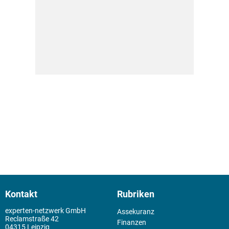
Kontakt
Rubriken
experten-netzwerk GmbH
Assekuranz
Reclamstraße 42
Finanzen
04315 Leipzig