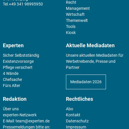
Recht
+49 341 98995950
Management
Wirtschaft
Themenwelt
Tools
Kiosk
Experten
Aktuelle Mediadaten
Sicher Selbstständig
Unsere aktuellen Mediadaten für
Existenz­vorsorge
Werbetreibende, Presse und
Pflege versichert
Partner
4 Wände
Chefsache
Mediadaten 2026
Fürs Alter
Redaktion
Rechtliches
Über uns
Abo
experten-Netzwerk
Kontakt
E-Mail:
team@experten.de
Datenschutz
Pressemeldungen bitte an:
Impressum