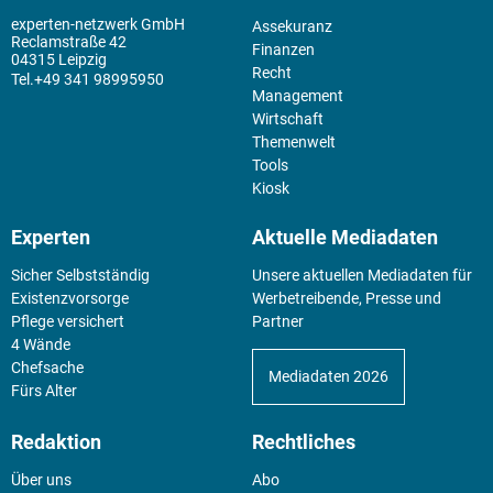
experten-netzwerk GmbH
Assekuranz
Reclamstraße 42
Finanzen
04315 Leipzig
Recht
+49 341 98995950
Management
Wirtschaft
Themenwelt
Tools
Kiosk
Experten
Aktuelle Mediadaten
Sicher Selbstständig
Unsere aktuellen Mediadaten für
Existenz­vorsorge
Werbetreibende, Presse und
Pflege versichert
Partner
4 Wände
Chefsache
Mediadaten 2026
Fürs Alter
Redaktion
Rechtliches
Über uns
Abo