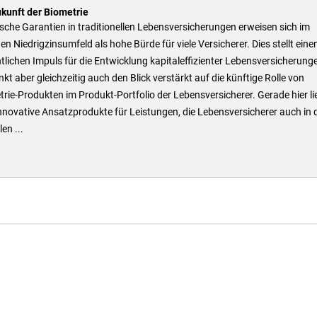
ukunft der Biometrie
sche Garantien in traditionellen Lebensversicherungen erweisen sich im
en Niedrigzinsumfeld als hohe Bürde für viele Versicherer. Dies stellt eine
lichen Impuls für die Entwicklung kapitaleffizienter Lebensversicherung
enkt aber gleichzeitig auch den Blick verstärkt auf die künftige Rolle von
rie-Produkten im Produkt-Portfolio der Lebensversicherer. Gerade hier l
innovative Ansatzprodukte für Leistungen, die Lebensversicherer auch in 
en ...