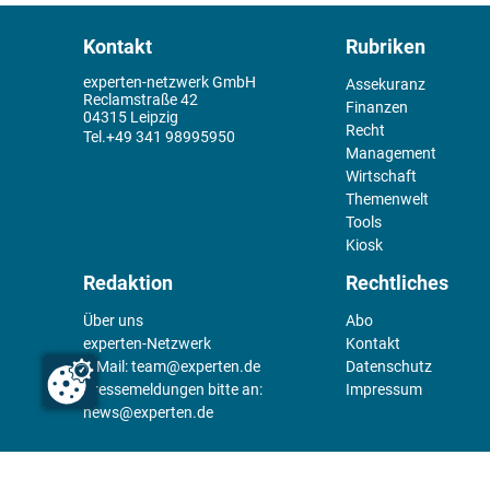
Kontakt
Rubriken
experten-netzwerk GmbH
Assekuranz
Reclamstraße 42
Finanzen
04315 Leipzig
Recht
+49 341 98995950
Management
Wirtschaft
Themenwelt
Tools
Kiosk
Redaktion
Rechtliches
Über uns
Abo
experten-Netzwerk
Kontakt
E-Mail:
team@experten.de
Datenschutz
Pressemeldungen bitte an:
Impressum
news@experten.de