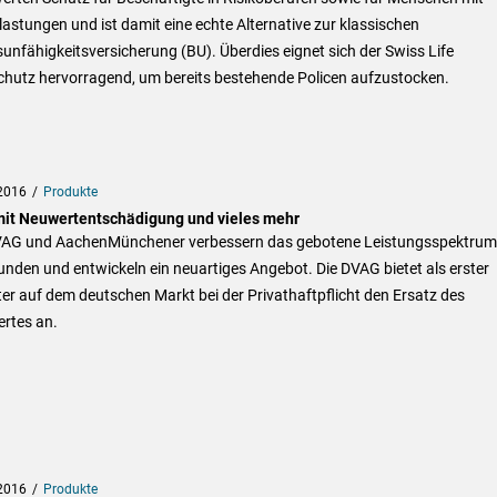
astungen und ist damit eine echte Alternative zur klassischen
unfähigkeitsversicherung (BU). Überdies eignet sich der Swiss Life
schutz hervorragend, um bereits bestehende Policen aufzustocken.
2016
Produkte
it Neuwertentschädigung und vieles mehr
VAG und AachenMünchener verbessern das gebotene Leistungsspektrum 
unden und entwickeln ein neuartiges Angebot. Die DVAG bietet als erster
er auf dem deutschen Markt bei der Privathaftpflicht den Ersatz des
rtes an.
2016
Produkte