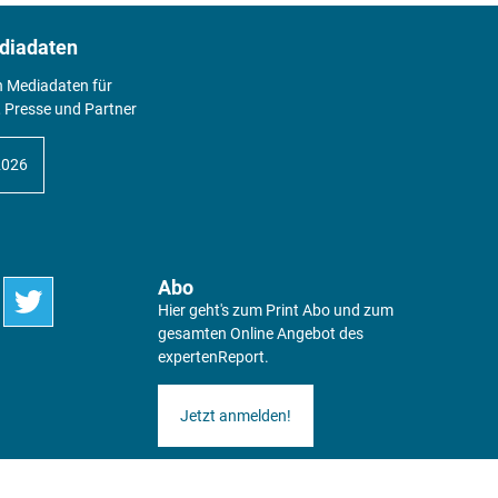
diadaten
n Mediadaten für
 Presse und Partner
2026
Abo
Hier geht's zum Print Abo und zum
gesamten Online Angebot des
expertenReport.
Jetzt anmelden!