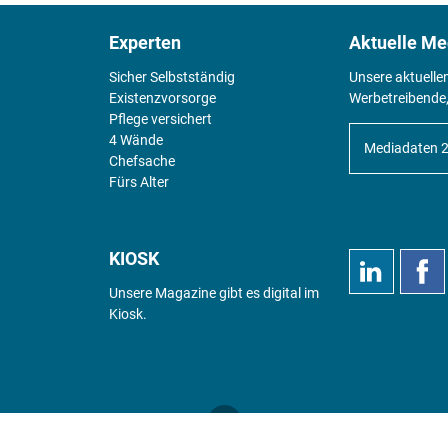
Experten
Aktuelle Me
Sicher Selbstständig
Unsere aktuelle
Existenz­vorsorge
Werbetreibende,
Pflege versichert
4 Wände
Mediadaten 
Chefsache
Fürs Alter
KIOSK
Unsere Magazine gibt es digital im
Kiosk
.