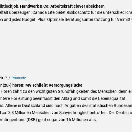
ibtischjob, Handwerk & Co: Arbeitskraft clever absichern
elfalt überzeugen: Canada Life bietet Risikoschutz für die unterschiedlich
 und jedes Budget. Plus: Optimale Beratungsunterstützung für Vermittl
2017
Produkte
r (zu-) hören: MV schließt Versorgungslücke
 Hören zählt zu den wichtigsten Grundfähigkeiten des Menschen, denn ei
htere Hörleistung beeinflusst den Alltag und somit die Lebensqualität
s. Alleine in Deutschland sind nach Angaben des statistischen Bundesa
l ca. 3,3 Millionen Menschen von Schwerhörigkeit betroffen. Der Deutsch
rhörigenbund (DSB) geht sogar von 16 Millionen aus.