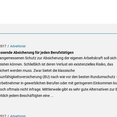
2017
Advertorial
assende Absicherung für jeden Berufstätigen
angemessenen Schutz zur Absicherung der eigenen Arbeitskraft soll sich
leisten können. Schließlich ist deren Verlust ein existenzielles Risiko, das
chert werden muss. Zwar bietet die klassische
sunfähigkeitsversicherung (BU) nach wie vor den besten Rundumschutz –
 Arbeitnehmer in gewerblichen Berufen oder mit geringerem Einkommen 
doch oftmals nicht infrage. Mittlerweile gibt es sehr gute Alternativen zur 
klich jedem Beschäftigten eine ...
2017
Advertorial