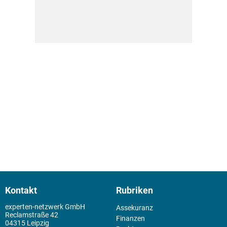
Kontakt
Rubriken
experten-netzwerk GmbH
Assekuranz
Reclamstraße 42
Finanzen
04315 Leipzig