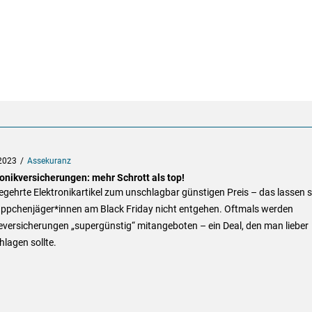
2023
Assekuranz
ronikversicherungen: mehr Schrott als top!
gehrte Elektronikartikel zum unschlagbar günstigen Preis – das lassen s
ppchenjäger*innen am Black Friday nicht entgehen. Oftmals werden
versicherungen „supergünstig“ mitangeboten – ein Deal, den man lieber
lagen sollte.