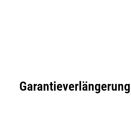
Garantieverlängerun