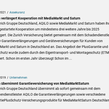
2021
Assekuranz
h verlängert Kooperation mit MediaMarkt und Saturn
urich Gruppe Deutschland, AQILO sowie MediaMarkt und Saturn haben ih
gestartete Kooperation um mindestens drei weitere Jahre bis 2025
gert. Die Zurich Versicherung bietet gemeinsam mit dem Schadendienstle
 Garantieverlängerungen und Geräteversicherungen für Kunden von
Markt und Saturn in Deutschland an. Das Angebot der PlusGarantie und
chutz wurde zudem durch den Eigentransport- und Montageschutz (ETM
ert. Schon im ersten Jahr überzeugt Schon im ...
2019
Unternehmen
h übernimmt Garantieversicherung von MediaMarktSaturn
urich Gruppe Deutschland übernimmt ab sofort gemeinsam mit dem
endienstleister AQILO die Garantieverlängerungen sowie verschiedene
tiePlusSchutz-Versicherungsprodukte für MediaMarktSaturn Deutschlan